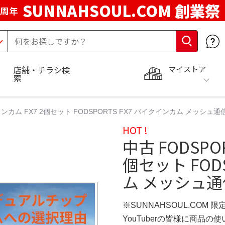
SUNNAHSOUL.COM 創業祭
5周年
マイストア
店舗・チラシ検
索
 インカム FX7 2個セット FODSPORTS FX7 バイクインカム メッシュ
HOT !
中古 FODSPO
個セット FOD
ム メッシュ通
※SUNNAHSOUL.COM 
YouTuberの皆様に商品