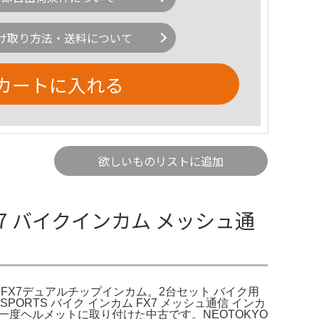
け取り方法・送料について
カートに入れる
欲しいものリストに追加
 FX7 バイクインカム メッシュ通
インカム FX7デュアルチップインカム。2台セット バイク用
FODSPORTS バイク インカム FX7 メッシュ通信 インカ
th。一度ヘルメットに取り付けた中古です。NEOTOKYO