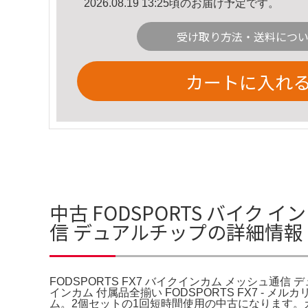
2026.08.19 13:25頃のお届け予定です。
受け取り方法・送料につ
カートに入れ
中古 FODSPORTS バイク イ
信 デュアルチップの詳細情報
FODSPORTS FX7 バイクインカム メッシュ通信 デ
インカム 付属品全揃い FOD​SPORTS FX7 - メルカ
ム。2個セットの1回短時間使用の中古になります。カロッツ