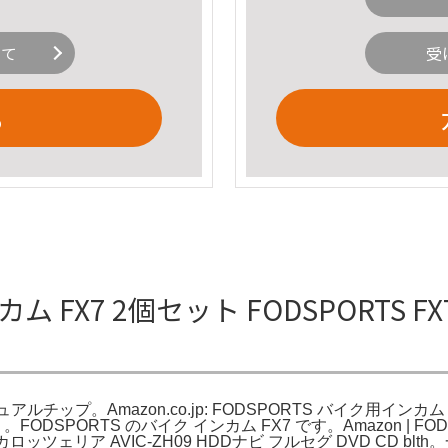
いて
受
る
ンカム FX7 2個セット FODSPORTS
ュアルチップ。Amazon.co.jp: FODSPORTS バイク用
リ。FODSPORTS のバイク インカム FX7 です。Amazon | 
ェリア AVIC-ZH09 HDDナビ フルセグ DVD CD bl