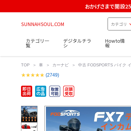
おかげさまで開設2
SUNNAHSOUL.COM
カテゴリ一
デジタルチラ
Howto情
覧
シ
報
TOP
車
カーナビ
中古 FODSPORTS バイク
(2749)