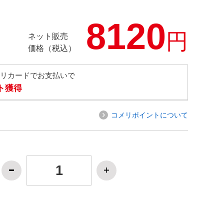
8120
円
ネット販売
価格（税込）
メリカードでお支払いで
ト獲得
コメリポイントについて