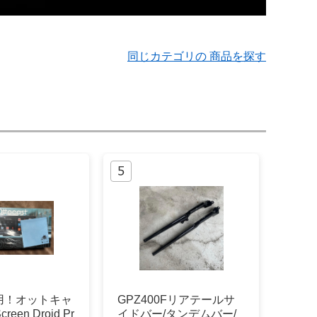
同じカテゴリの 商品を探す
用！オットキャ
GPZ400Fリアテールサ
reen Droid Pr
イドバー/タンデムバー/