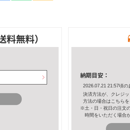
送料無料）
納期目安：
2026.07.21 21:
決済方法が、クレジッ
方法の場合は
こちら
を
※土・日・祝日の注文
時間をいただく場合
。