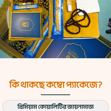
কি থাকছে কম্বো প্যাকেজে?
প্রিমিয়াম কোয়ালিটির জায়নামাজ