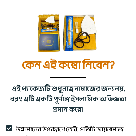
কেন এই কম্বো নিবেন?
এই প্যাকেজটি শুধুমাত্র নামাজের জন্য নয়,
বরং এটি একটি পূর্ণাঙ্গ ইসলামিক অভিজ্ঞতা
প্রদান করে।
উচ্চমানের উপকরণে তৈরি, প্রতিটি জায়নামাজ