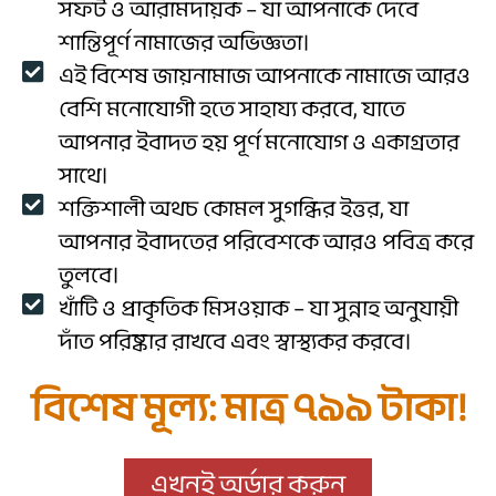
সফট ও আরামদায়ক – যা আপনাকে দেবে
শান্তিপূর্ণ নামাজের অভিজ্ঞতা।
এই বিশেষ জায়নামাজ আপনাকে নামাজে আরও
বেশি মনোযোগী হতে সাহায্য করবে, যাতে
আপনার ইবাদত হয় পূর্ণ মনোযোগ ও একাগ্রতার
সাথে।
শক্তিশালী অথচ কোমল সুগন্ধির ইত্তর, যা
আপনার ইবাদতের পরিবেশকে আরও পবিত্র করে
তুলবে।
খাঁটি ও প্রাকৃতিক মিসওয়াক – যা সুন্নাহ অনুযায়ী
দাঁত পরিষ্কার রাখবে এবং স্বাস্থ্যকর করবে।
বিশেষ মূল্য: মাত্র ৭৯৯ টাকা!
এখনই অর্ডার করুন