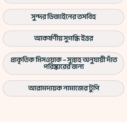
সুন্দর ডিজাইনের তসবিহ
আকর্ষণীয় সুগন্ধি ইত্তর
প্রাকৃতিক মিসওয়াক – সুন্নাহ অনুযায়ী দাঁত
পরিষ্কারের জন্য
আরামদায়ক নামাজের টুপি