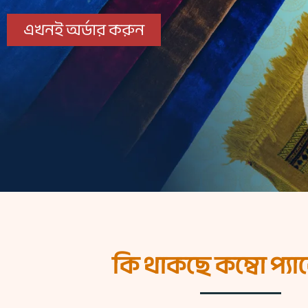
এখনই অর্ডার করুন
কি থাকছে কম্বো প্য