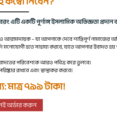
 কম্বো নিবেন?
 বরং এটি একটি পূর্ণাঙ্গ ইসলামিক অভিজ্ঞতা প্রদান 
ও আরামদায়ক – যা আপনাকে দেবে শান্তিপূর্ণ নামাজের অভ
নোযোগী হতে সাহায্য করবে, যাতে আপনার ইবাদত হয় পূ
ইবাদতের পরিবেশকে আরও পবিত্র করে তুলবে।
 পরিষ্কার রাখবে এবং স্বাস্থ্যকর করবে।
য: মাত্র ৭৯৯ টাকা!
ই অর্ডার করুন