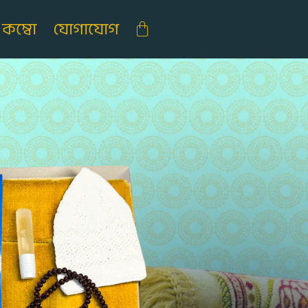
কম্বো
যোগাযোগ