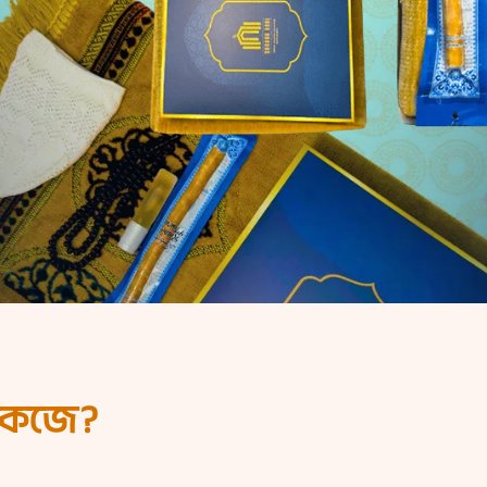
াকেজে?