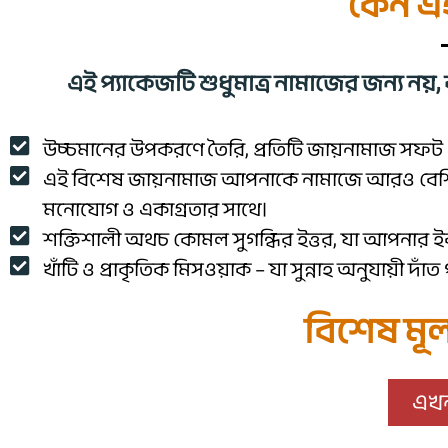
কেন এই
এই প্যাকেজটি শুধুমাত্র নামাজের জন্য নয়,
উচ্চমানের উপকরণে তৈরি, প্রতিটি জায়নামাজ সফট 
এই বিশেষ জায়নামাজ আপনাকে নামাজে আরও বেশি ম
মনোযোগ ও একাগ্রতার সাথে।
শক্তিশালী অথচ কোমল সুগন্ধির ইত্তর, যা আপনার 
খাঁটি ও প্রাকৃতিক মিসওয়াক – যা সুন্নাহ অনুযায়ী দাঁত
বিশেষ মূল্
এখন