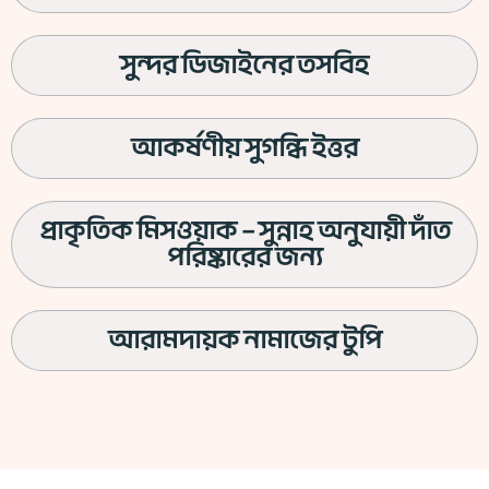
সুন্দর ডিজাইনের তসবিহ
আকর্ষণীয় সুগন্ধি ইত্তর
প্রাকৃতিক মিসওয়াক – সুন্নাহ অনুযায়ী দাঁত
পরিষ্কারের জন্য
আরামদায়ক নামাজের টুপি