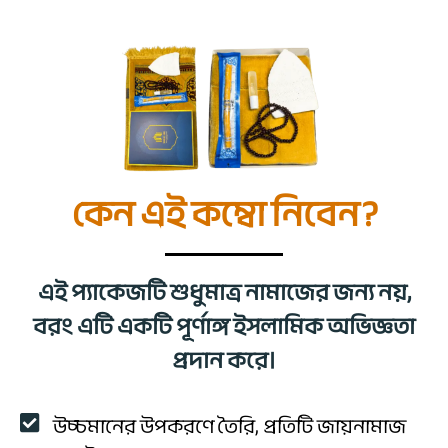
কেন এই কম্বো নিবেন?
এই প্যাকেজটি শুধুমাত্র নামাজের জন্য নয়,
বরং এটি একটি পূর্ণাঙ্গ ইসলামিক অভিজ্ঞতা
প্রদান করে।
উচ্চমানের উপকরণে তৈরি, প্রতিটি জায়নামাজ