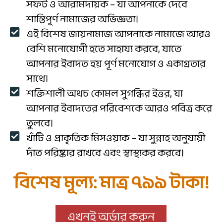
সফট ও আরামদায়ক – যা আপনাকে দেবে
শান্তিপূর্ণ নামাজের অভিজ্ঞতা।
এই বিশেষ জায়নামাজ আপনাকে নামাজে আরও
বেশি মনোযোগী হতে সাহায্য করবে, যাতে
আপনার ইবাদত হয় পূর্ণ মনোযোগ ও একাগ্রতার
সাথে।
শক্তিশালী অথচ কোমল সুগন্ধির ইত্তর, যা
আপনার ইবাদতের পরিবেশকে আরও পবিত্র করে
তুলবে।
খাঁটি ও প্রাকৃতিক মিসওয়াক – যা সুন্নাহ অনুযায়ী
দাঁত পরিষ্কার রাখবে এবং স্বাস্থ্যকর করবে।
বিশেষ মূল্য: মাত্র ৭৯৯ টাকা!
এখনই অর্ডার করুন