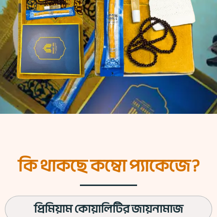
কি থাকছে কম্বো প্যাকেজে?
প্রিমিয়াম কোয়ালিটির জায়নামাজ