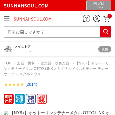
詳しくは
SUNNAHSOUL.COM
こちら
0
SUNNAHSOUL.COM
マイストア
変更
TOP
楽器・機材
管楽器・吹奏楽器
【NY8⭐︎】オットーリ
ンクテナーメタル OTTO LINK オリジナルメタル8 テナー テナー
サックス メタルマウス
(2814)