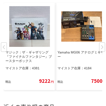
マジック：ザ・ギャザリング
Yamaha MG06 アナログミキサ
『ファイナルファンタジー』ブ
ー
ースターボックス
マイストア在庫：
4381
マイストア在庫：
4184
9222
7500
税込
円
税込
円