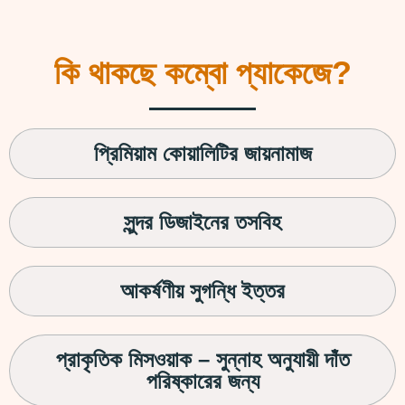
কি থাকছে কম্বো প্যাকেজে?
প্রিমিয়াম কোয়ালিটির জায়নামাজ
সুন্দর ডিজাইনের তসবিহ
আকর্ষণীয় সুগন্ধি ইত্তর
প্রাকৃতিক মিসওয়াক – সুন্নাহ অনুযায়ী দাঁত
পরিষ্কারের জন্য