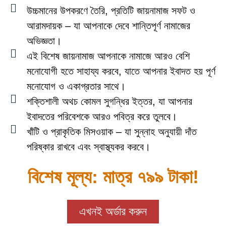
উচ্চমানের উপকরণে তৈরি, প্রতিটি জায়নামাজ সফট ও
আরামদায়ক – যা আপনাকে দেবে শান্তিপূর্ণ নামাজের
অভিজ্ঞতা।
এই বিশেষ জায়নামাজ আপনাকে নামাজে আরও বেশি
মনোযোগী হতে সাহায্য করবে, যাতে আপনার ইবাদত হয় পূর্ণ
মনোযোগ ও একাগ্রতার সাথে।
শক্তিশালী অথচ কোমল সুগন্ধির ইত্তর, যা আপনার
ইবাদতের পরিবেশকে আরও পবিত্র করে তুলবে।
খাঁটি ও প্রাকৃতিক মিসওয়াক – যা সুন্নাহ অনুযায়ী দাঁত
পরিষ্কার রাখবে এবং স্বাস্থ্যকর করবে।
বিশেষ মূল্য: মাত্র ৭৯৯ টাকা!
এখনই অর্ডার করুন