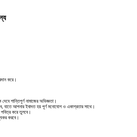
ন্য
প্রদান করে।
দেবে শান্তিপূর্ণ নামাজের অভিজ্ঞতা।
, যাতে আপনার ইবাদত হয় পূর্ণ মনোযোগ ও একাগ্রতার সাথে।
পবিত্র করে তুলবে।
স্থ্যকর করবে।