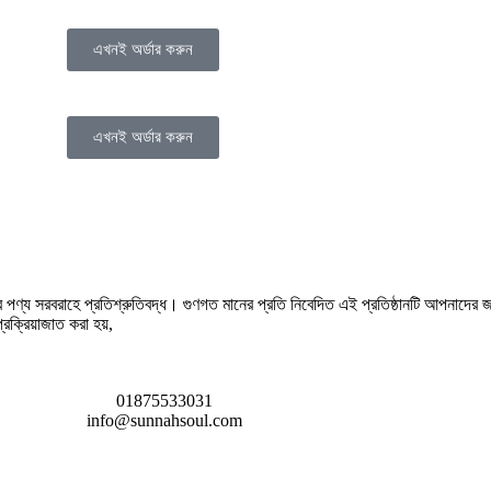
এখনই অর্ডার করুন
এখনই অর্ডার করুন
থ্যকর পণ্য সরবরাহে প্রতিশ্রুতিবদ্ধ। গুণগত মানের প্রতি নিবেদিত এই প্রতিষ্ঠানটি আপনাদের জন
রক্রিয়াজাত করা হয়,
01875533031
info@sunnahsoul.com