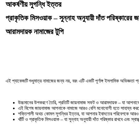
আকর্ষণীয় সুগন্ধি ইত্তর
প্রাকৃতিক মিসওয়াক – সুন্নাহ অনুযায়ী দাঁত পরিষ্কারের জ
আরামদায়ক নামাজের টুপি
এই প্যাকেজটি শুধুমাত্র নামাজের জন্য নয়, বরং এটি একটি পূর্ণাঙ্গ ইসলামিক অভিজ্ঞতা 
উচ্চমানের উপকরণে তৈরি, প্রতিটি জায়নামাজ সফট ও আরামদায়ক – যা আপনাকে 
এই বিশেষ জায়নামাজ আপনাকে নামাজে আরও বেশি মনোযোগী হতে সাহায্য করবে
শক্তিশালী অথচ কোমল সুগন্ধির ইত্তর, যা আপনার ইবাদতের পরিবেশকে আরও 
খাঁটি ও প্রাকৃতিক মিসওয়াক – যা সুন্নাহ অনুযায়ী দাঁত পরিষ্কার রাখবে এবং স্বা