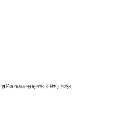
্য নিয়ে এসেছে স্বাস্থ্যসম্মত ও বিশুদ্ধ পণ্যের