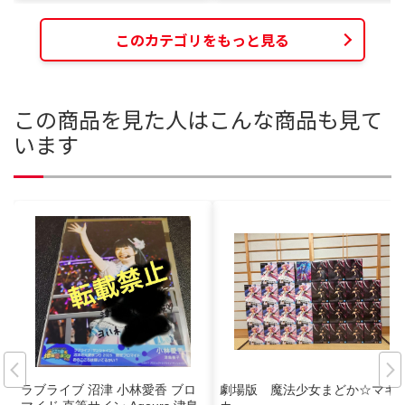
このカテゴリをもっと見る
この商品を見た人はこんな商品も見て
います
ラブライブ 沼津 小林愛香 ブロ
劇場版 魔法少女まどか☆マギ