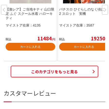
【激レア】ご当地キティ 山口限
パチスロ ひぐらしのなく頃に 祭
定 ふぐ スクール水着 ハローキ
2 スロット 実機
ティ
マイストア在庫：
4135
マイストア在庫：
3587
11484
19250
税込
円
税込
円
カートに入れる
カートに入れる
このカテゴリをもっと見る
カスタマーレビュー