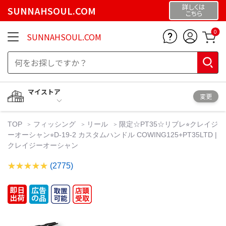
詳しくは
SUNNAHSOUL.COM
こちら
0
SUNNAHSOUL.COM
マイストア
変更
TOP
フィッシング
リール
限定☆PT35☆リブレ⭐︎クレイジ
ーオーシャン⭐︎D-19-2 カスタムハンドル COWING125+PT35LTD |
クレイジーオーシャン
(2775)