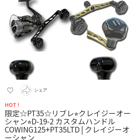
シェア
HOT !
限定☆PT35☆リブレ⭐︎クレイジーオー
シャン⭐︎D-19-2 カスタムハンドル
COWING125+PT35LTD | クレイジーオ
ーシャン