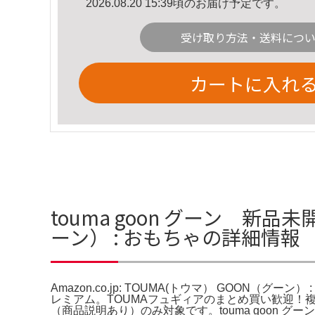
2026.08.20 15:39頃のお届け予定です。
受け取り方法・送料につ
カートに入れ
touma goon グーン 新品未
ーン） : おもちゃの詳細情報
Amazon.co.jp: TOUMA(トウマ） GOON（グーン） 
レミアム。TOUMAフュギィアのまとめ買い歓迎！複
（商品説明あり）のみ対象です。touma goon 