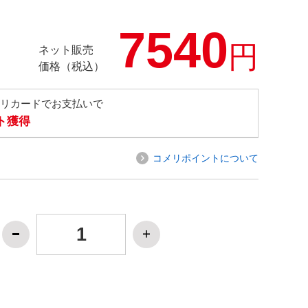
7540
円
ネット販売
価格（税込）
メリカードでお支払いで
ト獲得
コメリポイントについて