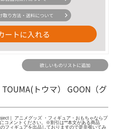
け取り方法・送料について
カートに入れる
欲しいものリストに追加
: TOUMA(トウマ） GOON（グ
ore。東方Project｜ アニメグッズ ・フィギュア・おもちゃならプ
前にコメントください。※割引は**本文がある商品
umaのフィギュアを出品しておりますので是非覗いてみ