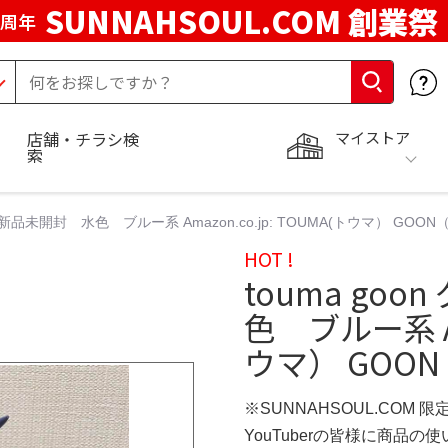
SUNNAHSOUL.COM 創業祭
5周年
マイストア
店舗・チラシ検
索
ン 新品未開封 水色 ブルー系 Amazon.co.jp: TOUMA(トウマ） GOO
HOT !
touma go
色 ブルー系 Ama
ウマ） GOON
※SUNNAHSOUL.COM 
YouTuberの皆様に商品