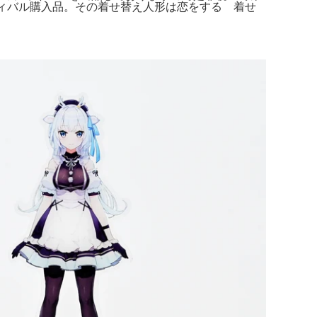
ーパーフェスティバル購入品。その着せ替え人形は恋をする 着せ