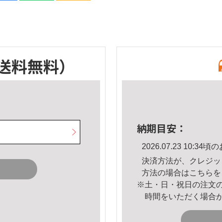
送料無料）
納期目安：
2026.07.23 10:
決済方法が、クレジッ
方法の場合は
こちら
を
※土・日・祝日の注文
時間をいただく場合
。