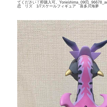
てください！即購入可。Yoneshima_0901_9667
恋 リズ 1/7スケールフィギュア 喜多川海夢