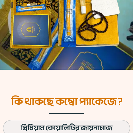
কি থাকছে কম্বো প্যাকেজে?
প্রিমিয়াম কোয়ালিটির জায়নামাজ