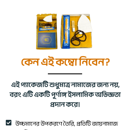
কেন এই কম্বো নিবেন?
এই প্যাকেজটি শুধুমাত্র নামাজের জন্য নয়,
বরং এটি একটি পূর্ণাঙ্গ ইসলামিক অভিজ্ঞতা
প্রদান করে।
উচ্চমানের উপকরণে তৈরি, প্রতিটি জায়নামাজ