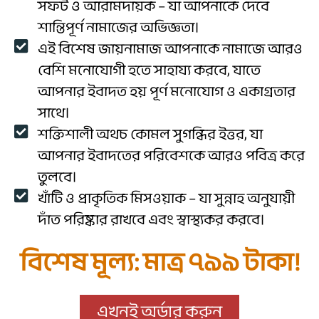
সফট ও আরামদায়ক – যা আপনাকে দেবে
শান্তিপূর্ণ নামাজের অভিজ্ঞতা।
এই বিশেষ জায়নামাজ আপনাকে নামাজে আরও
বেশি মনোযোগী হতে সাহায্য করবে, যাতে
আপনার ইবাদত হয় পূর্ণ মনোযোগ ও একাগ্রতার
সাথে।
শক্তিশালী অথচ কোমল সুগন্ধির ইত্তর, যা
আপনার ইবাদতের পরিবেশকে আরও পবিত্র করে
তুলবে।
খাঁটি ও প্রাকৃতিক মিসওয়াক – যা সুন্নাহ অনুযায়ী
দাঁত পরিষ্কার রাখবে এবং স্বাস্থ্যকর করবে।
বিশেষ মূল্য: মাত্র ৭৯৯ টাকা!
এখনই অর্ডার করুন