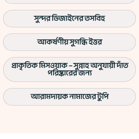
সুন্দর ডিজাইনের তসবিহ
আকর্ষণীয় সুগন্ধি ইত্তর
প্রাকৃতিক মিসওয়াক – সুন্নাহ অনুযায়ী দাঁত
পরিষ্কারের জন্য
আরামদায়ক নামাজের টুপি