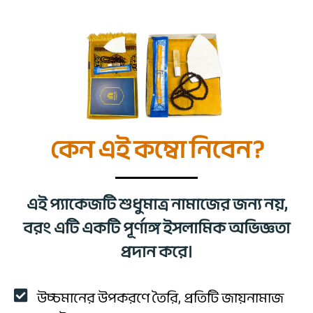
কেন এই কম্বো নিবেন?
এই প্যাকেজটি শুধুমাত্র নামাজের জন্য নয়,
বরং এটি একটি পূর্ণাঙ্গ ইসলামিক অভিজ্ঞতা
প্রদান করে।
উচ্চমানের উপকরণে তৈরি, প্রতিটি জায়নামাজ