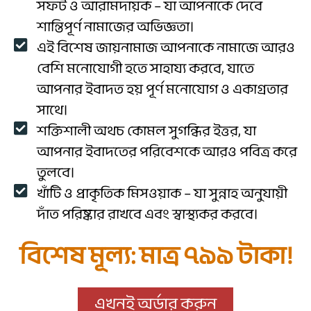
সফট ও আরামদায়ক – যা আপনাকে দেবে
শান্তিপূর্ণ নামাজের অভিজ্ঞতা।
এই বিশেষ জায়নামাজ আপনাকে নামাজে আরও
বেশি মনোযোগী হতে সাহায্য করবে, যাতে
আপনার ইবাদত হয় পূর্ণ মনোযোগ ও একাগ্রতার
সাথে।
শক্তিশালী অথচ কোমল সুগন্ধির ইত্তর, যা
আপনার ইবাদতের পরিবেশকে আরও পবিত্র করে
তুলবে।
খাঁটি ও প্রাকৃতিক মিসওয়াক – যা সুন্নাহ অনুযায়ী
দাঁত পরিষ্কার রাখবে এবং স্বাস্থ্যকর করবে।
বিশেষ মূল্য: মাত্র ৭৯৯ টাকা!
এখনই অর্ডার করুন