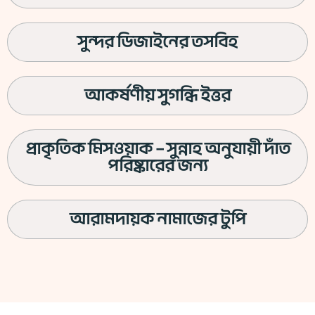
সুন্দর ডিজাইনের তসবিহ
আকর্ষণীয় সুগন্ধি ইত্তর
প্রাকৃতিক মিসওয়াক – সুন্নাহ অনুযায়ী দাঁত
পরিষ্কারের জন্য
আরামদায়ক নামাজের টুপি