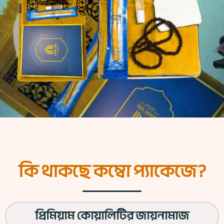
কি থাকছে কম্বো প্যাকেজে?
প্রিমিয়াম কোয়ালিটির জায়নামাজ